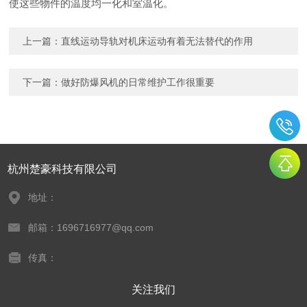
使这些物件的温度均一化和室温化。
上一篇：
直线运动导轨对机床运动有着无法替代的作用
下一篇：
做好防爆风机的日常维护工作很重要
杭州楚豪科技有限公司
地址：
邮箱：1696716977@qq.com
传真：
关注我们