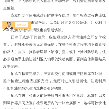
须避免手上的防锈剂混入轴承的滚动外表，否则会使测量结果发
生偏差。
应立即交付使用或进行防锈库存处理，整个检查过程也应抓
紧完成,轴承在检查完毕后。以免历时过久引起锈蚀。注意利用
不加机油的纯汽油清洗也会引起锈蚀。
已晾干或烘干的轴承，应按规定滴入润滑油并立即交付检
查，此时轴承外表面无油膜保护，在整个检查过程中均不得直接
触及人手皮肤，操作者应戴上洁净手套，或手上涂以防锈剂，但
必须避免手上的防锈剂混入轴承的滚动表面，否则会使测量结果
发生偏差。
轴承在检查完毕后，应立即交付使用或进行防锈库存处理，
整个检查过程也应抓紧完成,以免历时过久引起锈蚀。注意利用
不加机油的纯汽油清洗也会引起锈蚀。
轴承在进行检查之前还些须与检查所用的量块、标准件以及
测量仪器共同放置在检查场所内的一块金属板上，这样可较快地