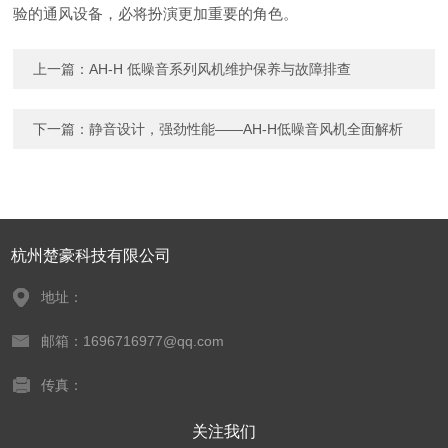
验的通风设备，必将扮演更加重要的角色。
上一篇：
AH-H 低噪音系列风机维护保养与故障排查
下一篇：
静音设计，强劲性能——AH-H低噪音风机全面解析
杭州楚豪科技有限公司
地址：
邮箱：1696716977@qq.com
传真：
关注我们