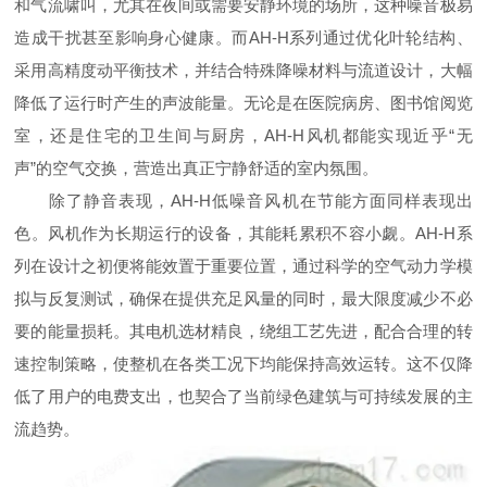
和气流啸叫，尤其在夜间或需要安静环境的场所，这种噪音极易
造成干扰甚至影响身心健康。而AH-H系列通过优化叶轮结构、
采用高精度动平衡技术，并结合特殊降噪材料与流道设计，大幅
降低了运行时产生的声波能量。无论是在医院病房、图书馆阅览
室，还是住宅的卫生间与厨房，AH-H风机都能实现近乎“无
声”的空气交换，营造出真正宁静舒适的室内氛围。
除了静音表现，AH-H低噪音风机在节能方面同样表现出
色。风机作为长期运行的设备，其能耗累积不容小觑。AH-H系
列在设计之初便将能效置于重要位置，通过科学的空气动力学模
拟与反复测试，确保在提供充足风量的同时，最大限度减少不必
要的能量损耗。其电机选材精良，绕组工艺先进，配合合理的转
速控制策略，使整机在各类工况下均能保持高效运转。这不仅降
低了用户的电费支出，也契合了当前绿色建筑与可持续发展的主
流趋势。