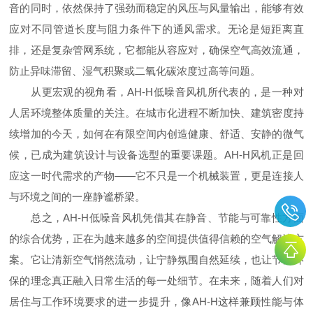
音的同时，依然保持了强劲而稳定的风压与风量输出，能够有效
应对不同管道长度与阻力条件下的通风需求。无论是短距离直
排，还是复杂管网系统，它都能从容应对，确保空气高效流通，
防止异味滞留、湿气积聚或二氧化碳浓度过高等问题。
从更宏观的视角看，AH-H低噪音风机所代表的，是一种对
人居环境整体质量的关注。在城市化进程不断加快、建筑密度持
续增加的今天，如何在有限空间内创造健康、舒适、安静的微气
候，已成为建筑设计与设备选型的重要课题。AH-H风机正是回
应这一时代需求的产物——它不只是一个机械装置，更是连接人
与环境之间的一座静谧桥梁。
总之，AH-H低噪音风机凭借其在静音、节能与可靠性方面
的综合优势，正在为越来越多的空间提供值得信赖的空气解决方
案。它让清新空气悄然流动，让宁静氛围自然延续，也让节能环
保的理念真正融入日常生活的每一处细节。在未来，随着人们对
居住与工作环境要求的进一步提升，像AH-H这样兼顾性能与体