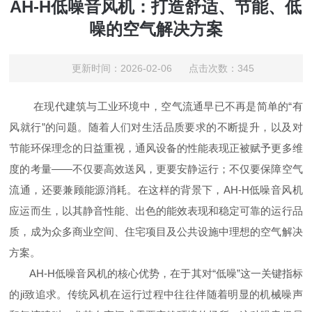
AH-H低噪音风机：打造舒适、节能、低
噪的空气解决方案
更新时间：2026-02-06 点击次数：345
在现代建筑与工业环境中，空气流通早已不再是简单的“有
风就行”的问题。随着人们对生活品质要求的不断提升，以及对
节能环保理念的日益重视，通风设备的性能表现正被赋予更多维
度的考量——不仅要高效送风，更要安静运行；不仅要保障空气
流通，还要兼顾能源消耗。在这样的背景下，AH-H低噪音风机
应运而生，以其静音性能、出色的能效表现和稳定可靠的运行品
质，成为众多商业空间、住宅项目及公共设施中理想的空气解决
方案。
AH-H低噪音风机的核心优势，在于其对“低噪”这一关键指标
的ji致追求。传统风机在运行过程中往往伴随着明显的机械噪声