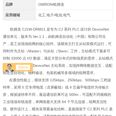
品牌
OMRON/欧姆龙
应用领域
化工,电子/电池,电气
欧姆龙 CJ1W-DRM21 是专为 CJ 系列 PLC 设计的 DeviceNet
通信单元，版本为 Ver.1.1，由欧姆龙自动化（中国）有限公司生
产，是工业现场组网的核心组件。该模块主打主从站双模式运行，可
同时作为主站（Master）与从站（Slave）工作，主站模式下最多可
控制 32000 点 I/O 数据，满足大型分布式控制场景的需求，从站模式
则能灵活接入其他 DeviceNet 主站系统，实现跨网络数据交互，适配
制造业自动化、物料输送、包装机械等多领域的组网需求。
在通信性能上，模块支持 125kbps、250kbps、500kbps 三档波
特率，采用 5 芯专用电缆（含屏蔽线）或 4 芯扁平电缆作为传输介
质，根据波特率不同，最远通信距离可达 500m，可适配不同规模的
工业现场布线场景，单网络最大支持 64 个节点连接，组网灵活性
强
。硬件设计上，模块采用紧凑化结构，直接插装于 CJ 系列 PLC 基