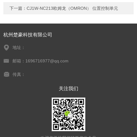
下一篇：
CJ1W-NC213欧姆龙（OMRON） 位置控制单元
杭州楚豪科技有限公司
地址：
邮箱：1696716977@qq.com
传真：
关注我们