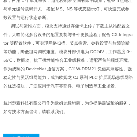
板，占用 1 个单元槽位，适配控制柜空间有限的场景；配备节点地址
与单元编号拨码开关，搭配 MS、NS 等状态指示灯，可快速完成参
数设置与运行状态诊断。
调试与运维方面，模块支持通过存储卡上传 / 下载主从站配置文
件，大幅简化多台设备的配置复制与备件更换流程；配合 CX-Integra
tor 等配置软件，可实现网络扫描、节点搜索、参数设置与故障诊断
等功能，降低组网调试难度。模块外部供电为 DC24V，工作温度 0~
55℃，耐振动、抗干扰性能符合工业级标准，适配严苛的现场环境。
作为成熟的 DeviceNet 通信方案，CJ1W-DRM21 凭借高兼容性、强
稳定性与灵活组网能力，成为欧姆龙 CJ 系列 PLC 扩展现场总线网络
的优选模块，广泛应用于汽车零部件、电子制造等工业场景。
杭州楚豪科技有限公司作为欧姆龙经销商，为你提供最诚挚的服务，
如有技术方面咨询，请联系我们。