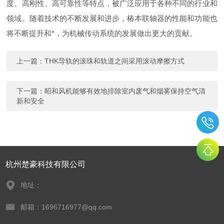
度、高刚性、高可靠性等特点，被广泛应用于各种不同的行业和
领域。随着技术的不断发展和进步，椿本联轴器的性能和功能也
将不断提升和*，为机械传动系统的发展做出更大的贡献。
上一篇：
THK导轨的滚珠和轨道之间采用滚动摩擦方式
下一篇：
昭和风机能够有效地排除室内废气和烟雾保持空气清
新和安全
杭州楚豪科技有限公司
地址：
邮箱：1696716977@qq.com