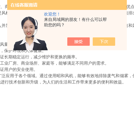
商业和家庭等领域。这种风机具有结构简单、运行可靠、噪音低等优点
机的核心部件，由叶片和轮毂组成，能够有效地将空气吸入并加速排
欢迎您！
来自局域网的朋友！有什么可以帮
助您的吗？
加速排出。当叶轮旋转时，叶片会带动空气流动，产生一定的风速和
风量和风速，从而有效地排除废气和烟雾。
，保护环境和人体健康。
证长期稳定运行，减少维护和更换的频率。
工业厂房、商业场所、家庭等，能够满足不同用户的需求。
证用户的安全使用。
应用于各个领域。通过使用昭和风机，能够有效地排除废气和烟雾，
地进行技术创新和升级，为人们的生活和工作带来更多的便利和效益。