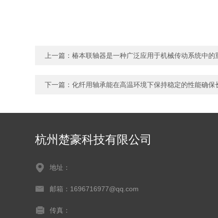
上一篇：
椿本联轴器是一种广泛应用于机械传动系统中的
下一篇：
化纤用轴承能在高温环境下保持稳定的性能确保
杭州楚豪科技有限公司
地址：
邮箱：1696716977@qq.com
传真：