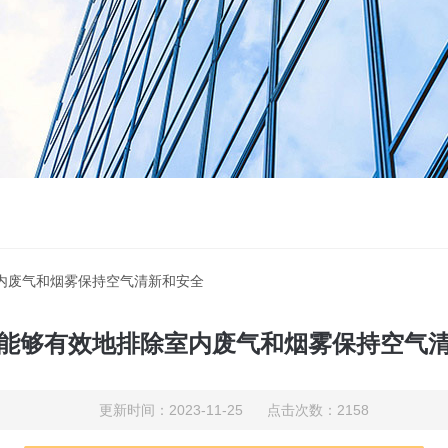
室内废气和烟雾保持空气清新和安全
能够有效地排除室内废气和烟雾保持空气
更新时间：2023-11-25 点击次数：2158