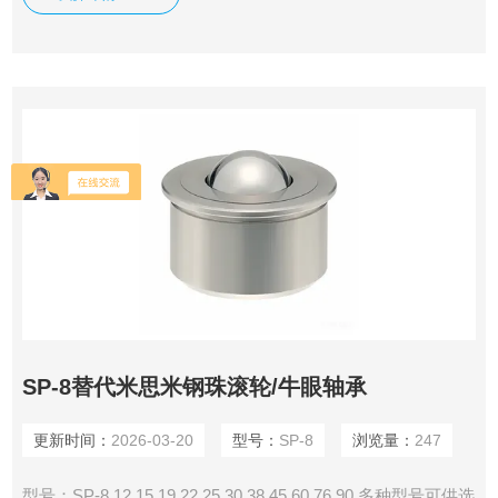
盘上分布多个螺栓孔（通常为3孔），通过螺丝将万向球固定
在基座或平台上； 结构稳固，抗冲击、抗振动性能优异，便
于拆装更换。
SP-8替代米思米钢珠滚轮/牛眼轴承
更新时间：
2026-03-20
型号：
SP-8
浏览量：
247
型号：SP-8 12 15 19 22 25 30 38 45 60 76 90 多种型号可供选