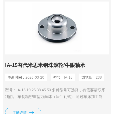
IA-15替代米思米钢珠滚轮/牛眼轴承
更新时间：
2026-03-20
型号：
IA-15
浏览量：
238
型号：IA-15 19 25 38 45 50 多种型号可选择，有需要请联系
我们。 车制精密重型万向球（法兰孔式） 通过车床加工制
造，精度高； “重型”表示承载能力强，适合重载设备、自动化
产线、模具、物流系统等； “法兰孔式”指底部带圆形法兰盘，
了解详情